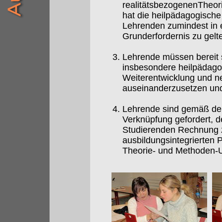
realitätsbezogenenTheori
hat die heilpädagogisch
Lehrenden zumindest in e
Grunderfordernis zu gelt
Lehrende müssen bereit s
insbesondere heilpädagog
Weiterentwicklung und ne
auseinanderzusetzen und 
Lehrende sind gemäß dem
Verknüpfung gefordert, d
Studierenden Rechnung z
ausbildungsintegrierten 
Theorie- und Methoden-Un