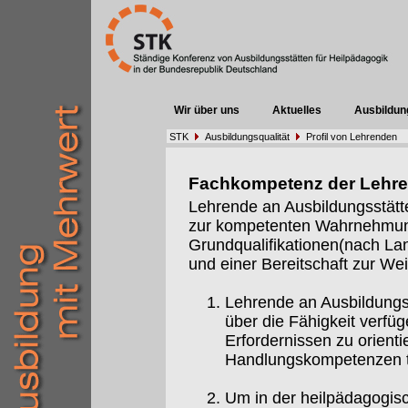
Wir über uns
Aktuelles
Ausbildun
STK
Ausbildungsqualität
Profil von Lehrenden
Fachkompetenz der Lehr
Lehrende an Ausbildungsstätt
zur kompetenten Wahrnehmung 
Grundqualifikationen(nach Lan
und einer Bereitschaft zur Weit
Lehrende an Ausbildungs
über die Fähigkeit verfüg
Erfordernissen zu orient
Handlungskompetenzen t
Um in der heilpädagogis