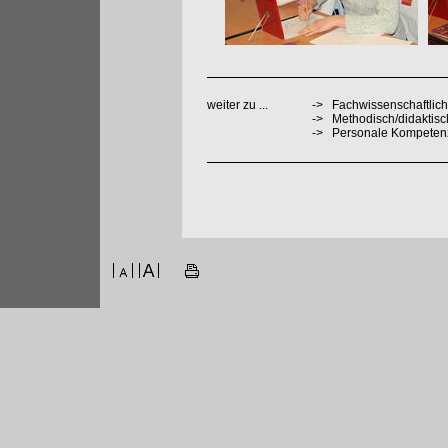
weiter zu ...
->
Fachwissenschaftlich
->
Methodisch/didaktis
->
Personale Kompeten