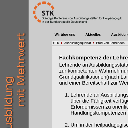
Wir über uns
Aktuelles
Ausbildun
STK
Ausbildungsqualität
Profil von Lehrenden
Fachkompetenz der Lehr
Lehrende an Ausbildungsstätt
zur kompetenten Wahrnehmung 
Grundqualifikationen(nach Lan
und einer Bereitschaft zur Weit
Lehrende an Ausbildungs
über die Fähigkeit verfüg
Erfordernissen zu orient
Handlungskompetenzen t
Um in der heilpädagogis