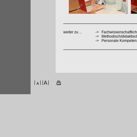
weiter zu ...
->
Fachwissenschaftlich
->
Methodisch/didaktis
->
Personale Kompeten