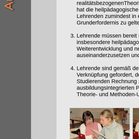
realitätsbezogenenTheori
hat die heilpädagogisch
Lehrenden zumindest in e
Grunderfordernis zu gelt
Lehrende müssen bereit s
insbesondere heilpädagog
Weiterentwicklung und ne
auseinanderzusetzen und 
Lehrende sind gemäß dem
Verknüpfung gefordert, d
Studierenden Rechnung z
ausbildungsintegrierten 
Theorie- und Methoden-Un