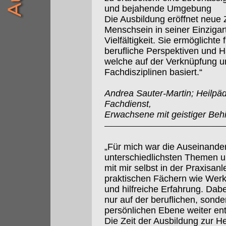
und bejahende Umgebung
Die Ausbildung eröffnet neu
Menschsein in seiner Einzigart
Vielfältigkeit. Sie ermöglichte
berufliche Perspektiven und 
welche auf der Verknüpfung un
Fachdisziplinen basiert.“
Andrea Sauter-Martin; Heilpä
Fachdienst,
Erwachsene mit geistiger Beh
„Für mich war die Auseinande
unterschiedlichsten Themen 
mit mir selbst in der Praxisanl
praktischen Fächern wie Wer
und hilfreiche Erfahrung. Dabe
nur auf der beruflichen, sonde
persönlichen Ebene weiter ent
Die Zeit der Ausbildung zur H