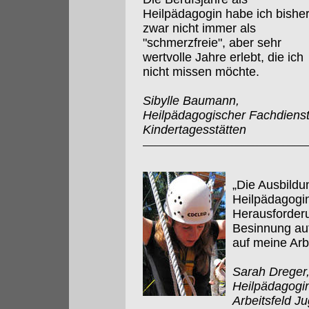
Heilpädagogin habe ich bishe
zwar nicht immer als
"schmerzfreie", aber sehr
wertvolle Jahre erlebt, die ich
nicht missen möchte.
Sibylle Baumann,
Heilpädagogischer Fachdienst
Kindertagesstätten
„Die Ausbildu
Heilpädagogin
Herausforder
Besinnung au
auf meine Arb
Sarah Dreger,
Heilpädagogin
Arbeitsfeld Ju