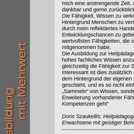
mich eine anstrengende Zeit, a
dankbar und gerne zurückblic
Die Fähigkeit, Wissen zu verk
Hintergrund Menschen zu ver
durch mein reflektiertes Hand
Entwicklungschancen zu geben,
wertvollsten Fähigkeiten, die 
mitgenommen habe.
Die Ausbildung zur Heilpädagog
hohes fachliches Wissen anzu
gleichzeitig die Fähigkeit zur 
Interessant ist dies zusätzlic
dem Hintergrund der eigenen 
geschieht, und es so nicht ei
„Sammeln“ von Wissen, sonde
Erweiterung vorhandener Fähi
Kompetenzen geht“
Doris Szaukellis; Heilpädagog
Erwachsene mit geistiger Beh