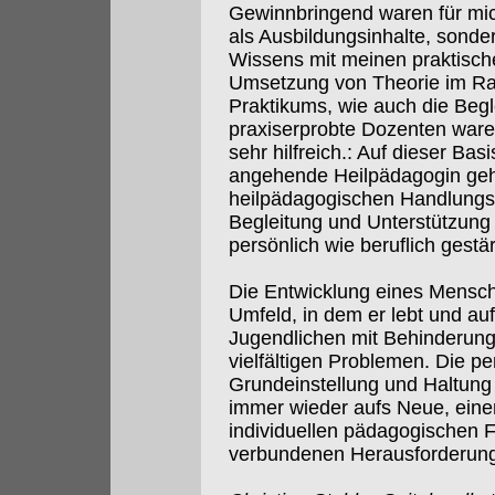
Gewinnbringend waren für mich
als Ausbildungsinhalte, sonde
Wissens mit meinen praktisch
Umsetzung von Theorie im Ra
Praktikums, wie auch die Begl
praxiserprobte Dozenten ware
sehr hilfreich.: Auf dieser Bas
angehende Heilpädagogin geh
heilpädagogischen Handlungs
Begleitung und Unterstützung
persönlich wie beruflich gestär
Die Entwicklung eines Mensch
Umfeld, in dem er lebt und au
Jugendlichen mit Behinderung 
vielfältigen Problemen. Die p
Grundeinstellung und Haltung 
immer wieder aufs Neue, eine
individuellen pädagogischen 
verbundenen Herausforderunge