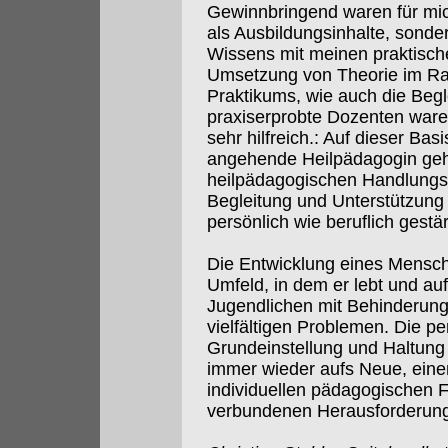
Gewinnbringend waren für mich
als Ausbildungsinhalte, sonde
Wissens mit meinen praktisch
Umsetzung von Theorie im Ra
Praktikums, wie auch die Begl
praxiserprobte Dozenten ware
sehr hilfreich.: Auf dieser Bas
angehende Heilpädagogin geh
heilpädagogischen Handlungs
Begleitung und Unterstützung
persönlich wie beruflich gestär
Die Entwicklung eines Mensch
Umfeld, in dem er lebt und au
Jugendlichen mit Behinderung 
vielfältigen Problemen. Die p
Grundeinstellung und Haltung 
immer wieder aufs Neue, eine
individuellen pädagogischen 
verbundenen Herausforderunge