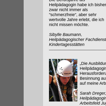
Heilpädagogin habe ich bishe
zwar nicht immer als
"schmerzfreie", aber sehr
wertvolle Jahre erlebt, die ich
nicht missen möchte.
Sibylle Baumann,
Heilpädagogischer Fachdienst
Kindertagesstätten
„Die Ausbildu
Heilpädagogin
Herausforder
Besinnung au
auf meine Arb
Sarah Dreger,
Heilpädagogin
Arbeitsfeld Ju