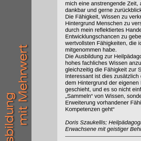
mich eine anstrengende Zeit, a
dankbar und gerne zurückblic
Die Fähigkeit, Wissen zu verk
Hintergrund Menschen zu ver
durch mein reflektiertes Hand
Entwicklungschancen zu geben,
wertvollsten Fähigkeiten, die 
mitgenommen habe.
Die Ausbildung zur Heilpädagog
hohes fachliches Wissen anzu
gleichzeitig die Fähigkeit zur 
Interessant ist dies zusätzlic
dem Hintergrund der eigenen 
geschieht, und es so nicht ei
„Sammeln“ von Wissen, sonde
Erweiterung vorhandener Fähi
Kompetenzen geht“
Doris Szaukellis; Heilpädagog
Erwachsene mit geistiger Beh