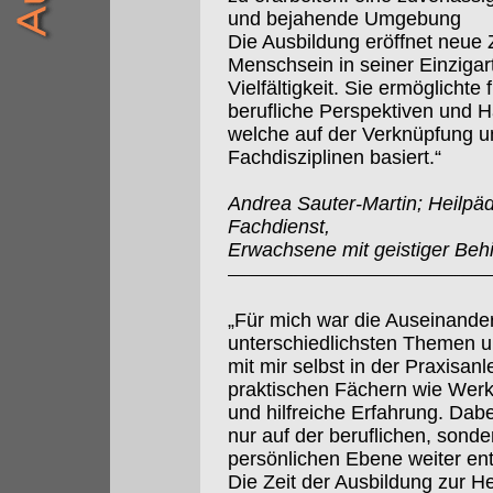
und bejahende Umgebung
Die Ausbildung eröffnet neu
Menschsein in seiner Einzigart
Vielfältigkeit. Sie ermöglichte
berufliche Perspektiven und 
welche auf der Verknüpfung un
Fachdisziplinen basiert.“
Andrea Sauter-Martin; Heilpä
Fachdienst,
Erwachsene mit geistiger Beh
„Für mich war die Auseinande
unterschiedlichsten Themen 
mit mir selbst in der Praxisanl
praktischen Fächern wie Wer
und hilfreiche Erfahrung. Dabe
nur auf der beruflichen, sonde
persönlichen Ebene weiter ent
Die Zeit der Ausbildung zur H