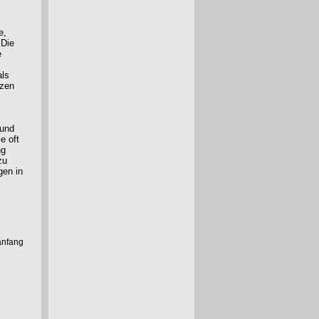
e,
 Die
e
als
tzen
 und
e oft
ng
zu
gen in
anfang