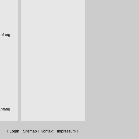
anfang
anfang
Login
Sitemap
Kontakt
Impressum