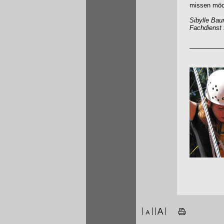
missen möc
Sibylle Bau
Fachdienst 