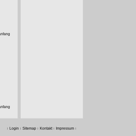
anfang
anfang
Login
Sitemap
Kontakt
Impressum