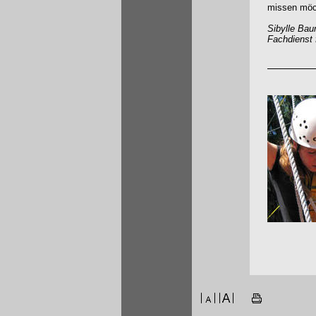
missen möc
Sibylle Bau
Fachdienst 