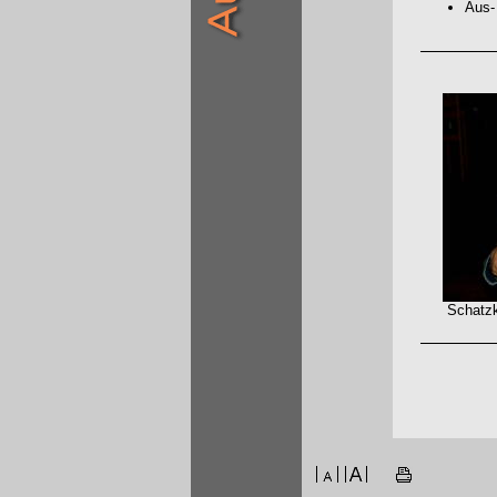
Aus-
Schatzkist