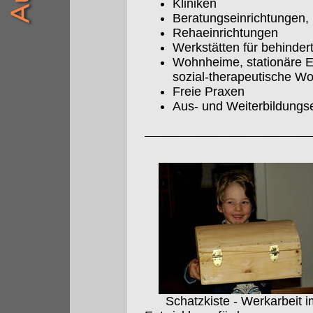
Kliniken
Beratungseinrichtungen, 
Rehaeinrichtungen
Werkstätten für behinde
Wohnheime, stationäre E
sozial-therapeutische W
Freie Praxen
Aus- und Weiterbildungs
Schatzkiste - Werkarbeit i