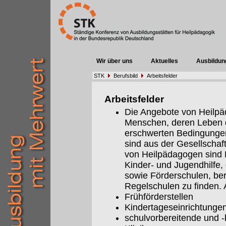
Wir über uns
Aktuelles
Ausbildun
STK
Berufsbild
Arbeitsfelder
Arbeitsfelder
Die Angebote von Heilpäd
Menschen, deren Leben 
erschwerten Bedingungen 
sind aus der Gesellschaf
von Heilpädagogen sind E
Kinder- und Jugendhilfe,
sowie Förderschulen, be
Regelschulen zu finden. A
Frühförderstellen
Kindertageseinrichtunge
schulvorbereitende und