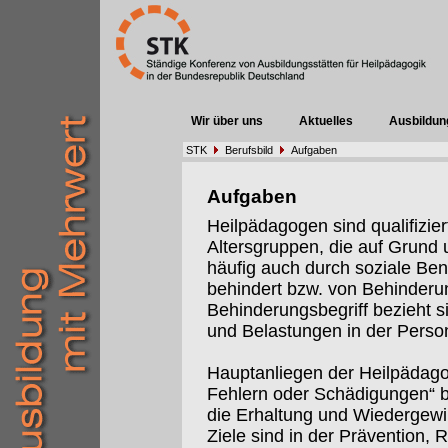
Wir über uns
Aktuelles
Ausbildun
STK
Berufsbild
Aufgaben
Aufgaben
Heilpädagogen sind qualifizier
Altersgruppen, die auf Grund 
häufig auch durch soziale Ben
behindert bzw. von Behinderu
Behinderungsbegriff bezieht s
und Belastungen in der Per
Hauptanliegen der Heilpädagog
Fehlern oder Schädigungen“ b
die Erhaltung und Wiedergewi
Ziele sind in der Prävention, R