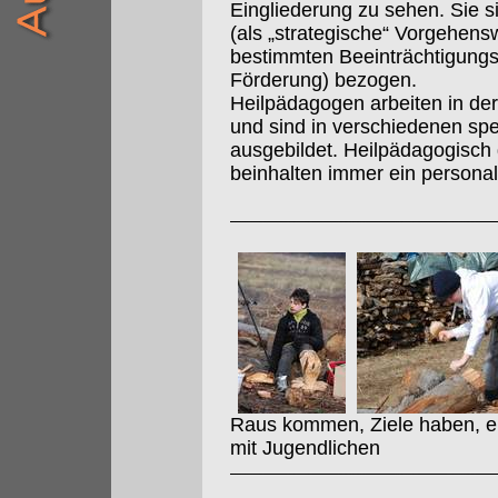
Eingliederung zu sehen. Sie s
(als „strategische“ Vorgehens
bestimmten Beeinträchtigungs
Förderung) bezogen.
Heilpädagogen arbeiten in der 
und sind in verschiedenen sp
ausgebildet. Heilpädagogisch
beinhalten immer ein persona
Raus kommen, Ziele haben, erf
mit Jugendlichen