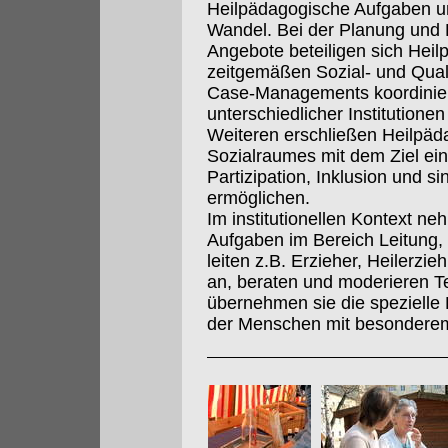
Heilpädagogische Aufgaben un
Wandel. Bei der Planung und 
Angebote beteiligen sich Hei
zeitgemäßen Sozial- und Qua
Case-Managements koordinier
unterschiedlicher Institution
Weiteren erschließen Heilpä
Sozialraumes mit dem Ziel e
Partizipation, Inklusion und s
ermöglichen.
Im institutionellen Kontext n
Aufgaben im Bereich Leitung,
leiten z.B. Erzieher, Heilerzi
an, beraten und moderieren 
übernehmen sie die spezielle
der Menschen mit besonderem