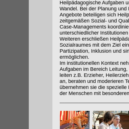
Heilpädagogische Aufgaben un
Wandel. Bei der Planung und 
Angebote beteiligen sich Hei
zeitgemäßen Sozial- und Qua
Case-Managements koordinier
unterschiedlicher Institution
Weiteren erschließen Heilpä
Sozialraumes mit dem Ziel e
Partizipation, Inklusion und s
ermöglichen.
Im institutionellen Kontext n
Aufgaben im Bereich Leitung,
leiten z.B. Erzieher, Heilerzi
an, beraten und moderieren 
übernehmen sie die spezielle
der Menschen mit besonderem