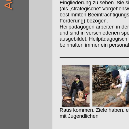
Eingliederung zu sehen. Sie s
(als „strategische“ Vorgehens
bestimmten Beeinträchtigungs
Förderung) bezogen.
Heilpädagogen arbeiten in der 
und sind in verschiedenen sp
ausgebildet. Heilpädagogisch
beinhalten immer ein persona
Raus kommen, Ziele haben, erf
mit Jugendlichen