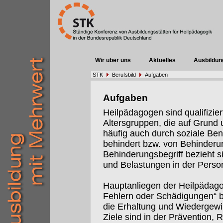
Wir über uns
Aktuelles
Ausbildun
STK
Berufsbild
Aufgaben
Aufgaben
Heilpädagogen sind qualifizier
Altersgruppen, die auf Grund 
häufig auch durch soziale Ben
behindert bzw. von Behinderu
Behinderungsbegriff bezieht s
und Belastungen in der Per
Hauptanliegen der Heilpädagog
Fehlern oder Schädigungen“ b
die Erhaltung und Wiedergewi
Ziele sind in der Prävention, R