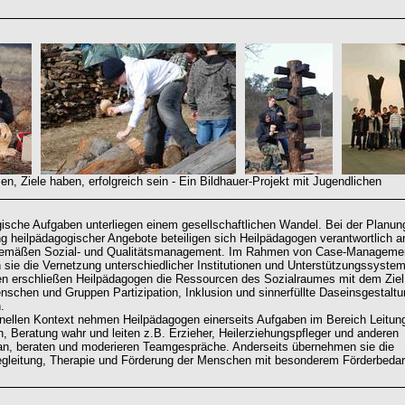
, Ziele haben, erfolgreich sein - Ein Bildhauer-Projekt mit Jugendlichen
ische Aufgaben unterliegen einem gesellschaftlichen Wandel. Bei der Planun
g heilpädagogischer Angebote beteiligen sich Heilpädagogen verantwortlich a
gemäßen Sozial- und Qualitätsmanagement. Im Rahmen von Case-Manageme
n sie die Vernetzung unterschiedlicher Institutionen und Unterstützungssyste
n erschließen Heilpädagogen die Ressourcen des Sozialraumes mit dem Ziel
nschen und Gruppen Partizipation, Inklusion und sinnerfüllte Daseinsgestalt
.
ionellen Kontext nehmen Heilpädagogen einerseits Aufgaben im Bereich Leitun
n, Beratung wahr und leiten z.B. Erzieher, Heilerziehungspfleger und anderen
 an, beraten und moderieren Teamgespräche. Anderseits übernehmen sie die
egleitung, Therapie und Förderung der Menschen mit besonderem Förderbedar