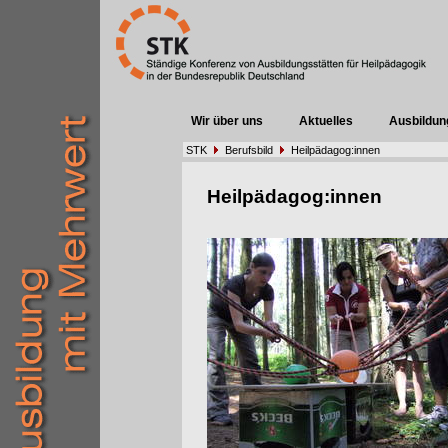
Wir über uns
Aktuelles
Ausbildun
STK
Berufsbild
Heilpädagog:innen
Heilpädagog:innen