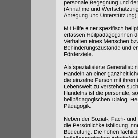
personale Begegnung und den
(Annahme und Wertschätzung
Anregung und Unterstützung).
Mit Hilfe einer spezifisch hei
erfassen Heilpädagog:innen d
Verhalten eines Menschen bzw
Behinderungszustände und en
Förderziele.
Als spezialisierte Generalist:
Handeln an einer ganzheitlich
die einzelne Person mit ihren 
Lebenswelt zu verstehen such
Handelns ist die personale, s
heilpädagogischen Dialog. Heil
Pädagogik.
Neben der Sozial-, Fach- und
die Persönlichkeitsbildung in
Bedeutung. Die hohen fachlic