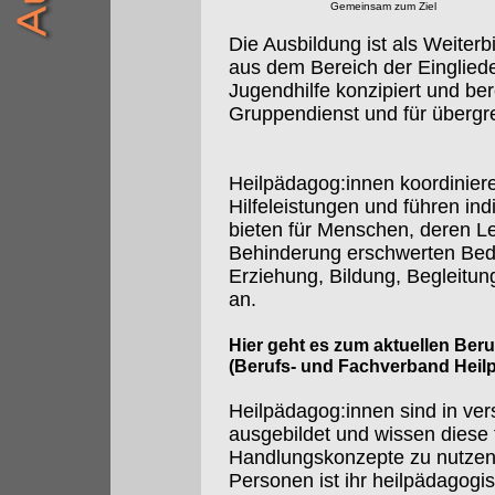
Gemeinsam zum Ziel
Die Ausbildung ist als Weiterbi
aus dem Bereich der Eingliede
Jugendhilfe konzipiert und ber
Gruppendienst und für übergre
Heilpädagog:innen koordiniere
Hilfeleistungen und führen in
bieten für Menschen, deren 
Behinderung erschwerten Bedi
Erziehung, Bildung, Begleitun
an.
Hier geht es zum aktuellen Ber
(Berufs- und Fachverband Heil
Heilpädagog:innen sind in ve
ausgebildet und wissen diese 
Handlungskonzepte zu nutzen.
Personen ist ihr heilpädagogi