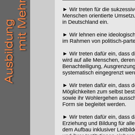
► Wir treten für die sukzess
Menschen orientierte Umsetzu
in Deutschland ein.
► Wir lehnen eine ideologisc
im Rahmen von politisch-part
► Wir treten dafür ein, dass d
wird auf alle Menschen, dere
Benachteiligung, Ausgrenzun
systematisch eingegrenzt wer
► Wir treten dafür ein, dass
Möglichkeiten zum selbst bes
sowie ihr Wohlergehen aussch
Form sie begleitet werden.
► Wir treten dafür ein, dass d
Erziehung und Bildung für alle
dem Aufbau inklusiver Leitbild