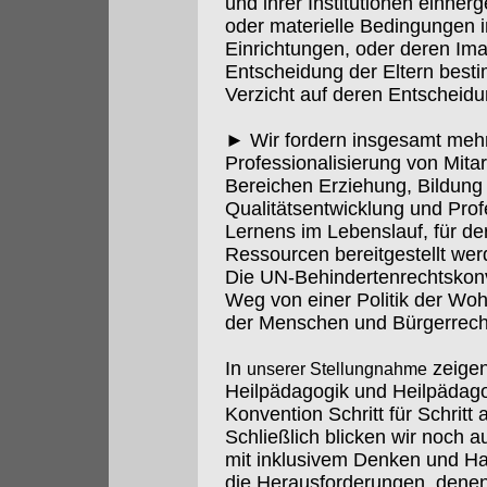
und ihrer Institutionen einher
oder materielle Bedingungen i
Einrichtungen, oder deren Ima
Entscheidung der Eltern besti
Verzicht auf deren Entscheidu
► Wir fordern insgesamt mehr I
Professionalisierung von Mitar
Bereichen Erziehung, Bildung 
Qualitätsentwicklung und Prof
Lernens im Lebenslauf, für 
Ressourcen bereitgestellt we
Die UN-Behindertenrechtskonve
Weg von einer Politik der Wohl
der Menschen und Bürgerrech
In
zeigen
unserer Stellungnahme
Heilpädagogik und Heilpädago
Konvention Schritt für Schritt a
Schließlich blicken wir noch 
mit inklusivem Denken und Ha
die Herausforderungen, denen 