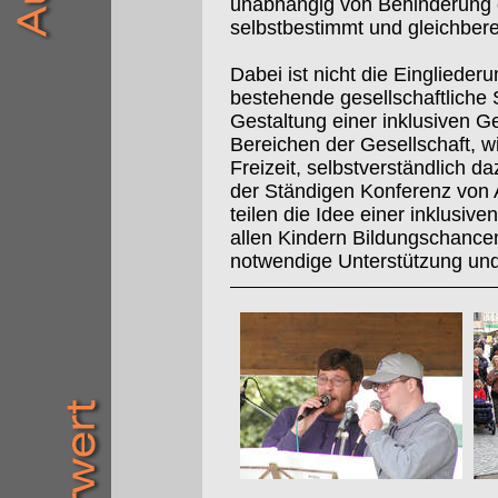
unabhängig von Behinderung 
selbstbestimmt und gleichbere
Dabei ist nicht die Eingliede
bestehende gesellschaftliche 
Gestaltung einer inklusiven Ges
Bereichen der Gesellschaft, wi
Freizeit, selbstverständlich d
der Ständigen Konferenz von 
teilen die Idee einer inklusiv
allen Kindern Bildungschanc
notwendige Unterstützung un