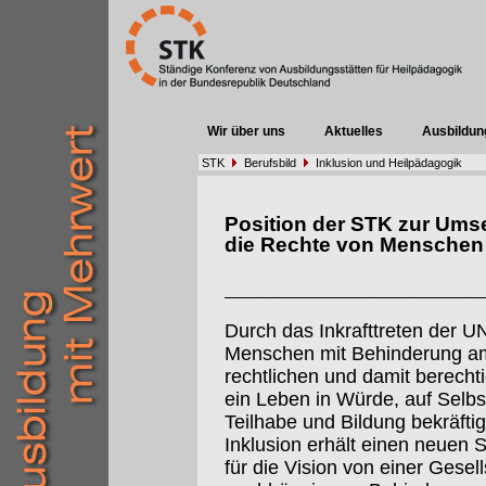
Wir über uns
Aktuelles
Ausbildun
STK
Berufsbild
Inklusion und Heilpädagogik
Position der STK zur Ums
die Rechte von Menschen
Durch das Inkrafttreten der 
Menschen mit Behinderung am
rechtlichen und damit berecht
ein Leben in Würde, auf Selbs
Teilhabe und Bildung bekräftig
Inklusion erhält einen neuen S
für die Vision von einer Gesel