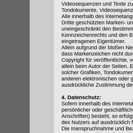
Videosequenzen und Texte zu n
Tondokumente, Videosequenze
Alle innerhalb des Internetan
Dritte geschützten Marken- u
uneingeschränkt den Bestimmu
Kennzeichenrechts und den Be
eingetragenen Eigentümer.
Allein aufgrund der bloßen Ne
dass Markenzeichen nicht durc
Copyright für veröffentlichte, 
allein beim Autor der Seiten.
solcher Grafiken, Tondokumen
anderen elektronischen oder g
ausdrückliche Zustimmung des 
4. Datenschutz:
Sofern innerhalb des Internet
persönlicher oder geschäftli
Anschriften) besteht, so erfol
des Nutzers auf ausdrücklich fr
Die Inanspruchnahme und Beza