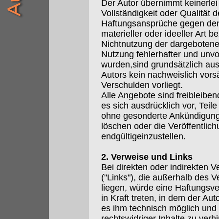
Der Autor übernimmt keinerlei 
Vollständigkeit oder Qualität d
Haftungsansprüche gegen den
materieller oder ideeller Art 
Nichtnutzung der dargebotene
Nutzung fehlerhafter und unvo
wurden,sind grundsätzlich aus
Autors kein nachweislich vorsä
Verschulden vorliegt.
Alle Angebote sind freibleiben
es sich ausdrücklich vor, Tei
ohne gesonderte Ankündigung
löschen oder die Veröffentlic
endgültigeinzustellen.
2. Verweise und Links
Bei direkten oder indirekten V
("Links"), die außerhalb des 
liegen, würde eine Haftungsver
in Kraft treten, in dem der Au
es ihm technisch möglich und
rechtswidriger Inhalte zu verhi