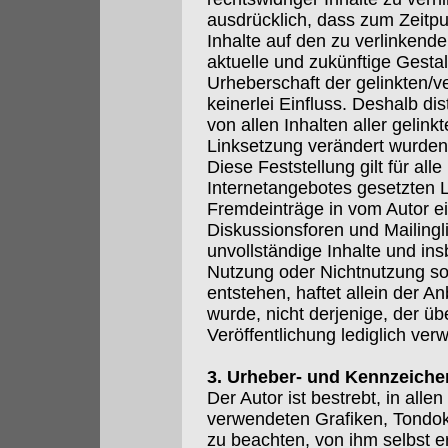
ausdrücklich, dass zum Zeitpu
Inhalte auf den zu verlinkend
aktuelle und zukünftige Gestal
Urheberschaft der gelinkten/v
keinerlei Einfluss. Deshalb dis
von allen Inhalten aller gelink
Linksetzung verändert wurden
Diese Feststellung gilt für all
Internetangebotes gesetzten L
Fremdeinträge in vom Autor e
Diskussionsforen und Mailinglis
unvollständige Inhalte und in
Nutzung oder Nichtnutzung so
entstehen, haftet allein der A
wurde, nicht derjenige, der übe
Veröffentlichung lediglich verw
3. Urheber- und Kennzeiche
Der Autor ist bestrebt, in all
verwendeten Grafiken, Tondo
zu beachten, von ihm selbst e