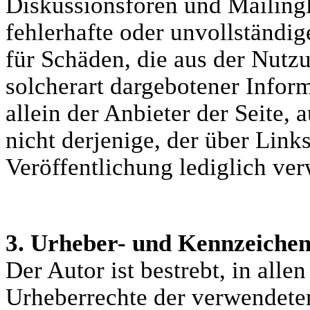
Diskussionsforen und Mailingli
fehlerhafte oder unvollständig
für Schäden, die aus der Nutz
solcherart dargebotener Inform
allein der Anbieter der Seite,
nicht derjenige, der über Links
Veröffentlichung lediglich ver
3. Urheber- und Kennzeiche
Der Autor ist bestrebt, in alle
Urheberrechte der verwendete