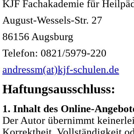
KJF Fachakademie für Heilpä
August-Wessels-Str. 27
86156 Augsburg
Telefon: 0821/5979-220
andressm(at)kjf-schulen.de
Haftungsausschluss:
1. Inhalt des Online-Angebot
Der Autor übernimmt keinerlei
Korrektheit, Vollständigkeit od