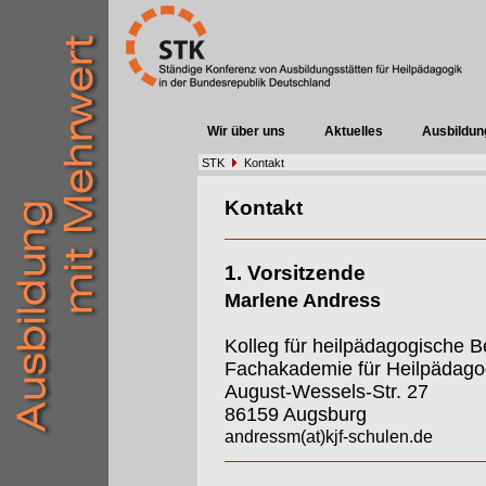
Wir über uns
Aktuelles
Ausbildun
STK
Kontakt
Kontakt
1. Vorsitzende
Marlene Andress
Kolleg für heilpädagogische B
Fachakademie für Heilpädago
August-Wessels-Str. 27
86159 Augsburg
andressm(at)kjf-schulen.de