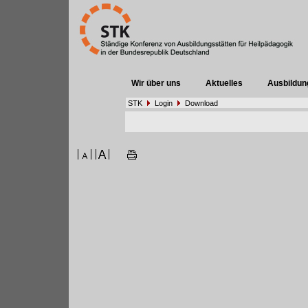
Wir über uns
Aktuelles
Ausbildun
STK
Login
Download