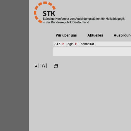
Wir über uns
Aktuelles
Ausbildun
STK
Login
Fachbeirat