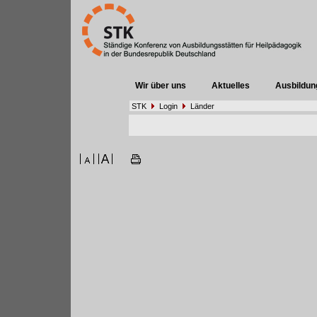
Wir über uns
Aktuelles
Ausbildun
STK
Login
Länder