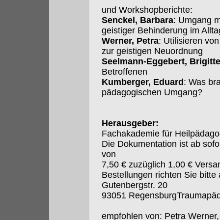
und Workshopberichte:
Senckel, Barbara
: Umgang mi
geistiger Behinderung im Allta
Werner, Petra
: Utilisieren 
zur geistigen Neuordnung
Seelmann-Eggebert, Brigitt
Betroffenen
Kumberger, Eduard
: Was bra
pädagogischen Umgang?
Herausgeber:
Fachakademie für Heilpädagog
Die Dokumentation ist ab sofor
von
7,50 € zuzüglich 1,00 € Versa
Bestellungen richten Sie bitte
Gutenbergstr. 20
93051 RegensburgTraumapäd
empfohlen von: Petra Werner,