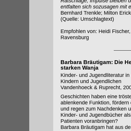
Ratschläge, Impulse bleiben d
entfalten sich sozusagen mit 
Bernhard Trenkle; Milton Erick
(Quelle: Umschlagtext)
Empfohlen von: Heidi Fischer,
Ravensburg
Barbara Bräutigam: Die He
starken Wanja
Kinder- und Jugendliteratur i
Kindern und Jugendlichen
Vandenhoeck & Ruprecht, 2009
Geschichten haben eine trö
ablenkende Funktion, fördern d
und regen zum Nachdenken un
Kinder- und Jugendbücher als
Patienten voranbringen?
Barbara Bräutigam hat aus de