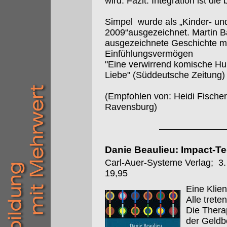
wird. Fazit: Integration ist die 
Simpel wurde als „Kinder- u
2009“ausgezeichnet. Martin Ba
ausgezeichnete Geschichte mi
Einfühlungsvermögen
"Eine verwirrend komische Hu
Liebe" (Süddeutsche Zeitung)
(Empfohlen von: Heidi Fischer
Ravensburg)
Danie Beaulieu: Impact-Te
Carl-Auer-Systeme Verlag; 3.
19,95
Eine Klien
Alle trete
Die Thera
der Geldbö