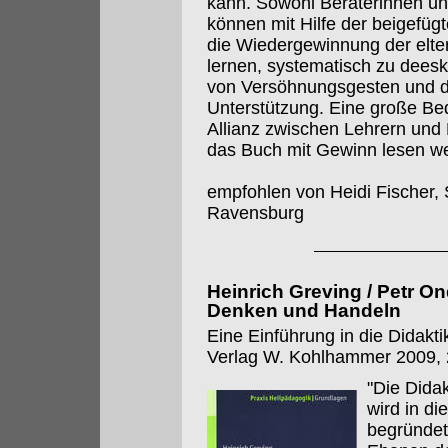
kann. Sowohl Beraterinnen und
können mit Hilfe der beigefügt
die Wiedergewinnung der elter
lernen, systematisch zu deesk
von Versöhnungsgesten und die
Unterstützung. Eine große Bed
Allianz zwischen Lehrern un
das Buch mit Gewinn lesen w
empfohlen von Heidi Fischer, 
Ravensburg
Heinrich Greving / Petr 
Denken und Handeln
Eine Einführung in die Didakt
Verlag W. Kohlhammer 2009, 2
"Die Dida
wird in d
begründet