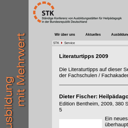
Wir über uns
Aktuelles
Ausbildun
STK
Service
Literaturtipps 2009
Die Literaturtipps auf dieser
der Fachschulen / Fachakadem
Dieter Fischer: Heilpädag
Edition Bentheim, 2009, 380 S
5
Ein neues
überhaupt