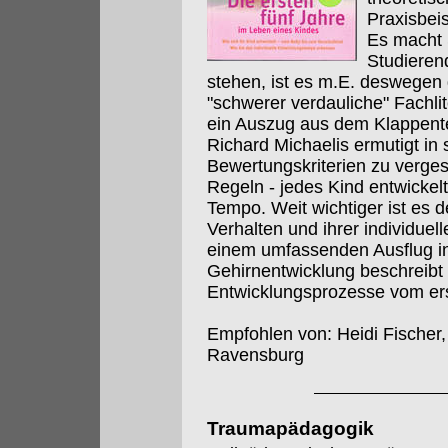
Praxisbeis
Es macht 
Studieren
stehen, ist es m.E. deswegen 
"schwerer verdauliche" Fachl
ein Auszug aus dem Klappentex
Richard Michaelis ermutigt in
Bewertungskriterien zu verges
Regeln - jedes Kind entwickel
Tempo. Weit wichtiger ist es de
Verhalten und ihrer individue
einem umfassenden Ausflug in
Gehirnentwicklung beschreibt 
Entwicklungsprozesse vom ers
Empfohlen von: Heidi Fischer,
Ravensburg
Traumapädagogik