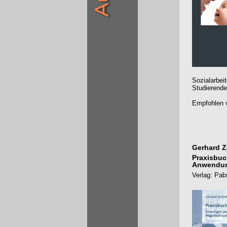
Sozialarbei
Studierende
Empfohlen v
Gerhard Z
Praxisbuc
Anwendung
Verlag: Pab