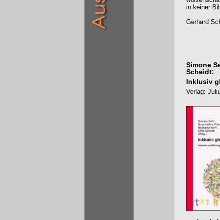
in keiner B
Gerhard Sch
Simone Sei
Scheidt:
Inklusiv 
Verlag: Juli