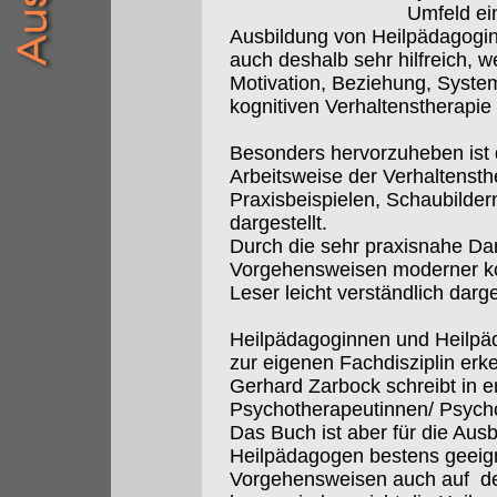
Umfeld ei
Ausbildung von Heilpädagogi
auch deshalb sehr hilfreich, w
Motivation, Beziehung, Syste
kognitiven Verhaltenstherapie
Besonders hervorzuheben ist 
Arbeitsweise der Verhaltensth
Praxisbeispielen, Schaubilde
dargestellt.
Durch die sehr praxisnahe Da
Vorgehensweisen moderner kog
Leser leicht verständlich darg
Heilpädagoginnen und Heilpäd
zur eigenen Fachdisziplin erk
Gerhard Zarbock schreibt in ers
Psychotherapeutinnen/ Psych
Das Buch ist aber für die Au
Heilpädagogen bestens geeigne
Vorgehensweisen auch auf den