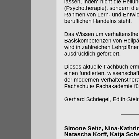
lassen, indem nicht die Heilu
(Psychotherapie), sondern di
Rahmen von Lern- und Entwic
beruflichen Handelns steht.
Das Wissen um verhaltensthe
Basiskompetenzen von Heilp
wird in zahlreichen Lehrpläne
ausdrücklich gefordert.
Dieses aktuelle Fachbuch erm
einen fundierten, wissenschaft
der modernen Verhaltenstherapi
Fachschule/ Fachakademie für
Gerhard Schriegel, Edith-Stei
Simone Seitz, Nina-Kathri
Natascha Korff, Katja Sche