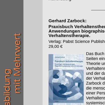
Gerhard Zarbock:
Praxisbuch Verhaltensthe
Anwendungen biographis
Verhaltenstherapie.
Verlag: Pabst Science Publishe
29,00 €
Das Buch 
Seiten ei
Theorie u
Verhalten
und der d
der Verha
Zarbock d
die mensc
einer Pers
Verhalten
systemisc