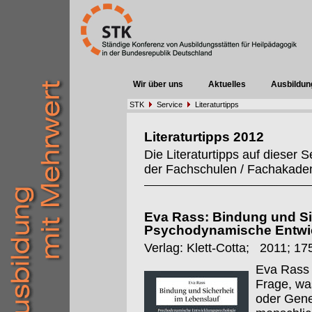
Wir über uns
Aktuelles
Ausbildun
STK
Service
Literaturtipps
Literaturtipps 2012
Die Literaturtipps auf dieser
der Fachschulen / Fachakadem
Eva Rass: Bindung und Si
Psychodynamische Entwi
Verlag: Klett-Cotta; 2011; 17
Eva Rass 
Frage, wa
oder Gene