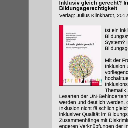
Inklusiv gleich gerecht? I
Bildungsgerechtigkeit
Verlag: Julius Klinkhardt, 201
Ist ein in
Bildungss
System? I
Bildungsg
Mit der F
Inklusion
vorliegen
hochaktuel
Inklusion
Thematik s
Lesarten der UN-Behinderten
werden und deutlich werden, 
Inklusion nicht fälschlich glei
inklusiver Qualität im Bildung
Zusammenhänge mit Diskrimin
engeren Verknüpfungen der In