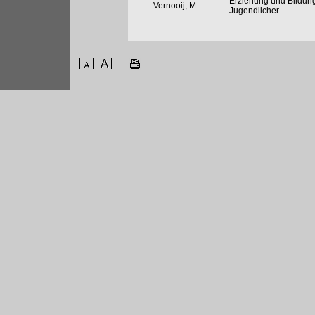
Erziehung und Bildung
Vernooij, M.
Jugendlicher