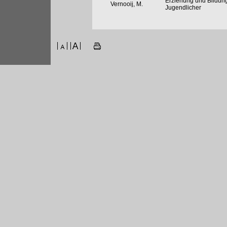
Erziehung und Bildung
Vernooij, M.
Jugendlicher