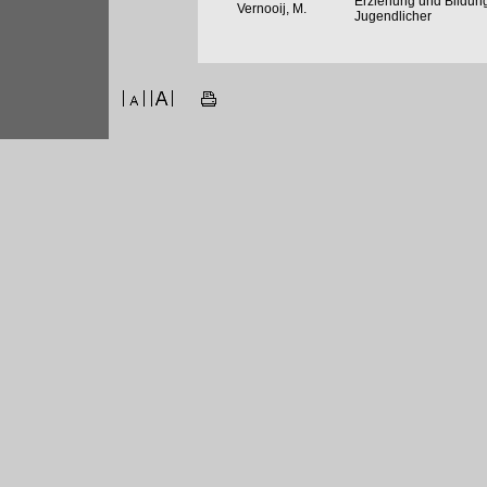
Erziehung und Bildung
Vernooij, M.
Jugendlicher