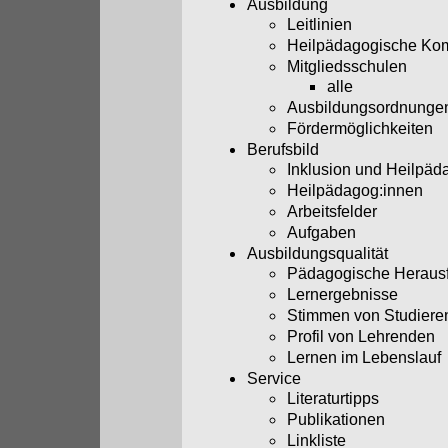
Ausbildung
Leitlinien
Heilpädagogische Ko
Mitgliedsschulen
alle
Ausbildungsordnunge
Fördermöglichkeiten
Berufsbild
Inklusion und Heilpäd
Heilpädagog:innen
Arbeitsfelder
Aufgaben
Ausbildungsqualität
Pädagogische Heraus
Lernergebnisse
Stimmen von Studiere
Profil von Lehrenden
Lernen im Lebenslauf
Service
Literaturtipps
Publikationen
Linkliste