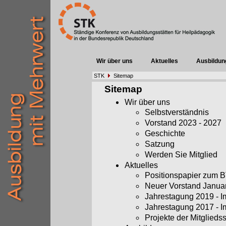
Wir über uns
Aktuelles
Ausbildun
STK
Sitemap
Sitemap
Wir über uns
Selbstverständnis
Vorstand 2023 - 2027
Geschichte
Satzung
Werden Sie Mitglied
Aktuelles
Positionspapier zum
Neuer Vorstand Janua
Jahrestagung 2019 - 
Jahrestagung 2017 - 
Projekte der Mitglieds