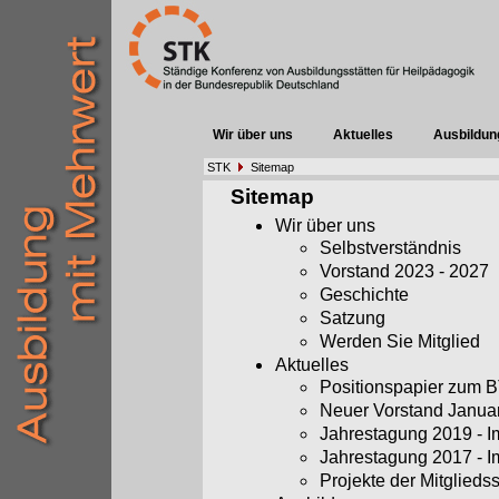
Wir über uns
Aktuelles
Ausbildun
STK
Sitemap
Sitemap
Wir über uns
Selbstverständnis
Vorstand 2023 - 2027
Geschichte
Satzung
Werden Sie Mitglied
Aktuelles
Positionspapier zum
Neuer Vorstand Janua
Jahrestagung 2019 - 
Jahrestagung 2017 - 
Projekte der Mitglieds