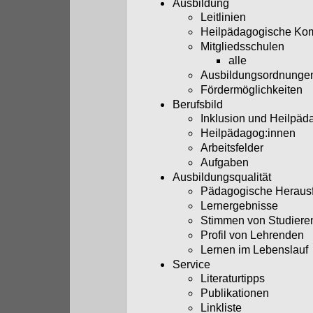
Ausbildung
Leitlinien
Heilpädagogische Ko
Mitgliedsschulen
alle
Ausbildungsordnunge
Fördermöglichkeiten
Berufsbild
Inklusion und Heilpäd
Heilpädagog:innen
Arbeitsfelder
Aufgaben
Ausbildungsqualität
Pädagogische Heraus
Lernergebnisse
Stimmen von Studiere
Profil von Lehrenden
Lernen im Lebenslauf
Service
Literaturtipps
Publikationen
Linkliste