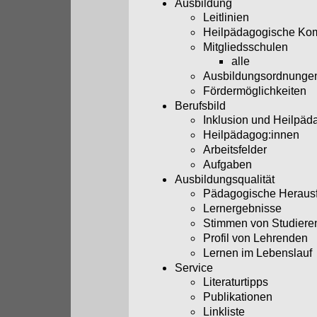
Ausbildung
Leitlinien
Heilpädagogische Ko
Mitgliedsschulen
alle
Ausbildungsordnunge
Fördermöglichkeiten
Berufsbild
Inklusion und Heilpäd
Heilpädagog:innen
Arbeitsfelder
Aufgaben
Ausbildungsqualität
Pädagogische Heraus
Lernergebnisse
Stimmen von Studiere
Profil von Lehrenden
Lernen im Lebenslauf
Service
Literaturtipps
Publikationen
Linkliste