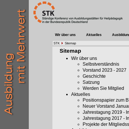
Wir über uns
Aktuelles
Ausbildun
STK
Sitemap
Sitemap
Wir über uns
Selbstverständnis
Vorstand 2023 - 2027
Geschichte
Satzung
Werden Sie Mitglied
Aktuelles
Positionspapier zum
Neuer Vorstand Janua
Jahrestagung 2019 - 
Jahrestagung 2017 - 
Projekte der Mitglieds