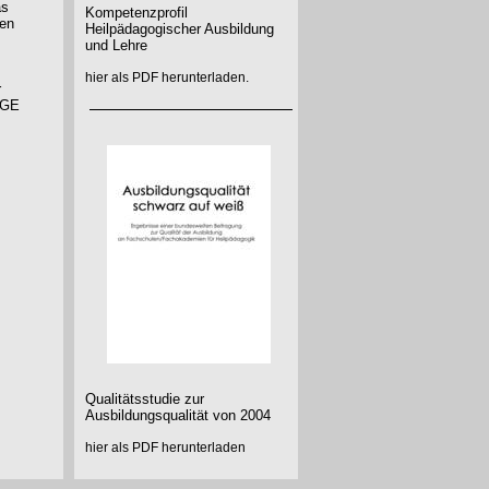
as
Kompetenzprofil
ten
Heilpädagogischer Ausbildung
und Lehre
hier als PDF herunterladen.
r
IGE
Qualitätsstudie zur
Ausbildungsqualität von 2004
hier als PDF herunterladen