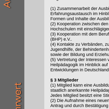
(1) Zusammenarbeit der Ausbi
Erfahrungsaustausch im Hinbli
Formen und Inhalte der Ausbi
(2) Kooperation zwischen de
Hochschulen mit einschlägige
(3) Kooperation mit dem Beru
(BHP) e.V..
(4) Kontakte zu Verbänden, zu
Jugendhilfe, der Behindertenhi
sowie der Bildung und Erzie
(5) Vertretung der Interessen 
Heilpädagogik im Hinblick auf 
Entwicklungen in Deutschland
§ 3 Mitglieder
(1) Mitglied kann eine Ausbild
staatlich anerkannte Heilpäd
Jedes Mitglied besitzt eine S
(2) Die Aufnahme eines neuen M
Antrag und durch Bestätigung