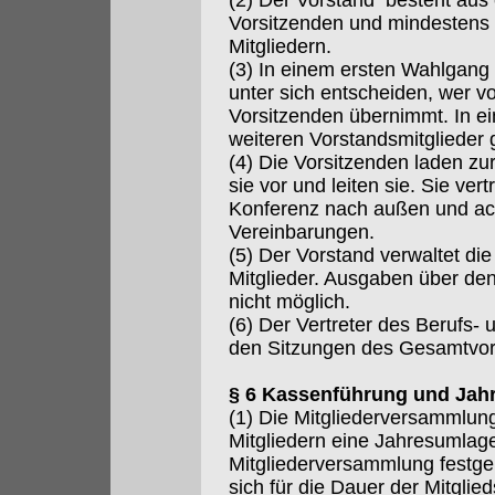
(2) Der Vorstand besteht aus
Vorsitzenden und mindestens 
Mitgliedern.
(3) In einem ersten Wahlgang 
unter sich entscheiden, wer vo
Vorsitzenden übernimmt. In 
weiteren Vorstandsmitglieder 
(4) Die Vorsitzenden laden zu
sie vor und leiten sie. Sie ver
Konferenz nach außen und ach
Vereinbarungen.
(5) Der Vorstand verwaltet di
Mitglieder. Ausgaben über de
nicht möglich.
(6) Der Vertreter des Berufs-
den Sitzungen des Gesamtvor
§ 6 Kassenführung und Jah
(1) Die Mitgliederversammlun
Mitgliedern eine Jahresumlag
Mitgliederversammlung festgele
sich für die Dauer der Mitgli