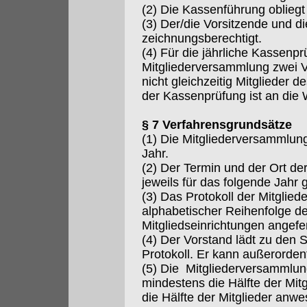
(2) Die Kassenführung oblieg
(3) Der/die Vorsitzende und die
zeichnungsberechtigt.
(4) Für die jährliche Kassenp
Mitgliederversammlung zwei Ver
nicht gleichzeitig Mitglieder d
der Kassenprüfung ist an die
§ 7 Verfahrensgrundsätze
(1) Die Mitgliederversammlun
Jahr.
(2) Der Termin und der Ort d
jeweils für das folgende Jahr 
(3) Das Protokoll der Mitglie
alphabetischer Reihenfolge d
Mitgliedseinrichtungen angefer
(4) Der Vorstand lädt zu den 
Protokoll. Er kann außerorden
(5) Die Mitgliederversammlun
mindestens die Hälfte der Mitgl
die Hälfte der Mitglieder anwe