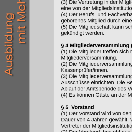
(3) Die Vertretung in der Mit
eine von der Mitgliedsinstitu
(4) Der Berufs- und Fachverba
geborenes Mitglied durch eine
(5) Die Mitgliedschaft kann s
gekündigt werden.
§ 4 Mitgliederversammlung 
(1) Die Mitglieder treffen sic
Mitgliederversammlung.
(2) Die Mitgliederversammlun
Kassenprüfer/innen.
(3) Die Mitgliederversammlun
Ausschüsse einrichten. Die B
Ablauf der Amtsperiode des V
(4) Es können Gäste an der M
§ 5 Vorstand
(1) Der Vorstand wird von den
Dauer von 4 Jahren gewählt. 
Vertreter der Mitgliedsinstituti