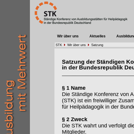
Wir über uns
Aktuelles
Ausbildun
STK
Wir über uns
Satzung
Satzung der Ständigen Ko
in der Bundesrepublik De
§ 1 Name
Die Ständige Konferenz von A
(STK) ist ein freiwilliger Zu
für Heilpädagogik in der Bund
§ 2 Zweck
Die STK wahrt und verfolgt d
Mitglieder.