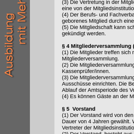
(3) Die Vertretung in der Mit
eine von der Mitgliedsinstitu
(4) Der Berufs- und Fachverba
geborenes Mitglied durch eine
(5) Die Mitgliedschaft kann s
gekündigt werden.
§ 4 Mitgliederversammlung 
(1) Die Mitglieder treffen sic
Mitgliederversammlung.
(2) Die Mitgliederversammlun
Kassenprüfer/innen.
(3) Die Mitgliederversammlun
Ausschüsse einrichten. Die B
Ablauf der Amtsperiode des V
(4) Es können Gäste an der M
§ 5 Vorstand
(1) Der Vorstand wird von den
Dauer von 4 Jahren gewählt. 
Vertreter der Mitgliedsinstituti