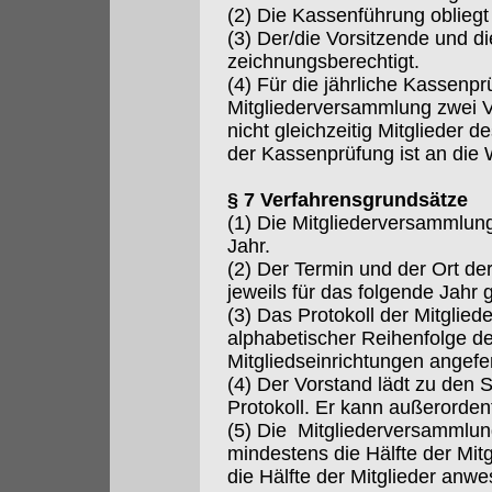
(2) Die Kassenführung oblieg
(3) Der/die Vorsitzende und die
zeichnungsberechtigt.
(4) Für die jährliche Kassenp
Mitgliederversammlung zwei Ver
nicht gleichzeitig Mitglieder d
der Kassenprüfung ist an die
§ 7 Verfahrensgrundsätze
(1) Die Mitgliederversammlun
Jahr.
(2) Der Termin und der Ort d
jeweils für das folgende Jahr 
(3) Das Protokoll der Mitglie
alphabetischer Reihenfolge d
Mitgliedseinrichtungen angefer
(4) Der Vorstand lädt zu den 
Protokoll. Er kann außerorden
(5) Die Mitgliederversammlun
mindestens die Hälfte der Mitgl
die Hälfte der Mitglieder anwe