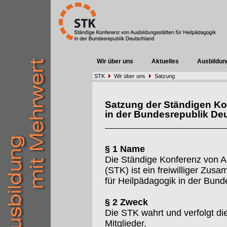
Wir über uns
Aktuelles
Ausbildun
STK
Wir über uns
Satzung
Satzung der Ständigen Ko
in der Bundesrepublik De
§ 1 Name
Die Ständige Konferenz von A
(STK) ist ein freiwilliger Zu
für Heilpädagogik in der Bund
§ 2 Zweck
Die STK wahrt und verfolgt d
Mitglieder.