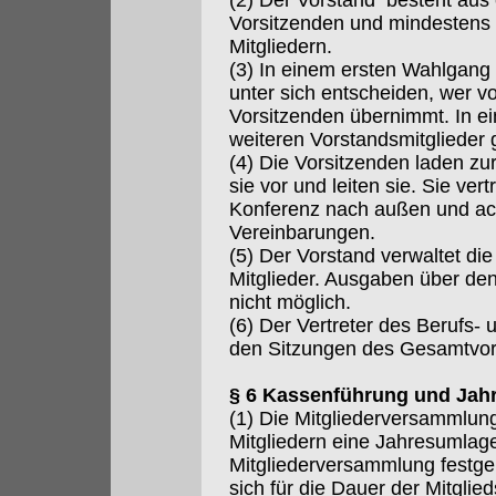
(2) Der Vorstand besteht aus
Vorsitzenden und mindestens 
Mitgliedern.
(3) In einem ersten Wahlgang 
unter sich entscheiden, wer vo
Vorsitzenden übernimmt. In 
weiteren Vorstandsmitglieder 
(4) Die Vorsitzenden laden zu
sie vor und leiten sie. Sie ver
Konferenz nach außen und ach
Vereinbarungen.
(5) Der Vorstand verwaltet di
Mitglieder. Ausgaben über de
nicht möglich.
(6) Der Vertreter des Berufs-
den Sitzungen des Gesamtvor
§ 6 Kassenführung und Jah
(1) Die Mitgliederversammlun
Mitgliedern eine Jahresumlag
Mitgliederversammlung festgele
sich für die Dauer der Mitgli