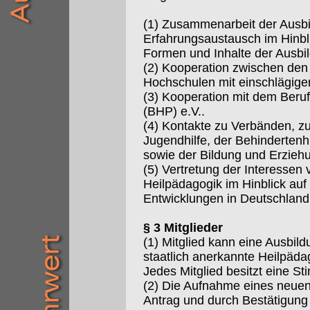
(1) Zusammenarbeit der Ausbi
Erfahrungsaustausch im Hinbli
Formen und Inhalte der Ausbi
(2) Kooperation zwischen de
Hochschulen mit einschlägige
(3) Kooperation mit dem Beru
(BHP) e.V..
(4) Kontakte zu Verbänden, zu
Jugendhilfe, der Behindertenhi
sowie der Bildung und Erzie
(5) Vertretung der Interessen 
Heilpädagogik im Hinblick auf 
Entwicklungen in Deutschland
§ 3 Mitglieder
(1) Mitglied kann eine Ausbild
staatlich anerkannte Heilpäd
Jedes Mitglied besitzt eine S
(2) Die Aufnahme eines neuen M
Antrag und durch Bestätigung