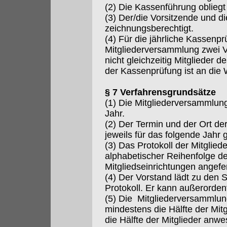
(2) Die Kassenführung oblieg
(3) Der/die Vorsitzende und die
zeichnungsberechtigt.
(4) Für die jährliche Kassenp
Mitgliederversammlung zwei Ver
nicht gleichzeitig Mitglieder d
der Kassenprüfung ist an die
§ 7 Verfahrensgrundsätze
(1) Die Mitgliederversammlun
Jahr.
(2) Der Termin und der Ort d
jeweils für das folgende Jahr 
(3) Das Protokoll der Mitglie
alphabetischer Reihenfolge d
Mitgliedseinrichtungen angefer
(4) Der Vorstand lädt zu den 
Protokoll. Er kann außerorden
(5) Die Mitgliederversammlun
mindestens die Hälfte der Mitgl
die Hälfte der Mitglieder anwe