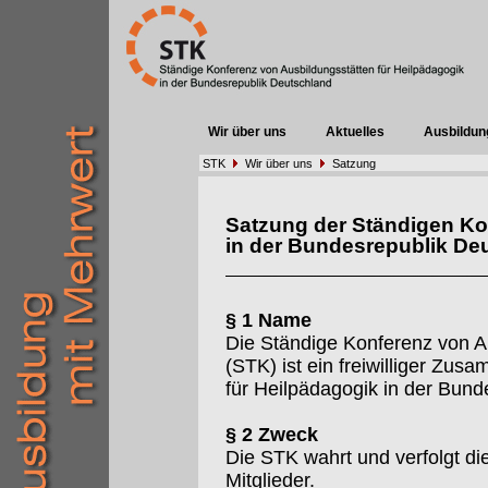
Wir über uns
Aktuelles
Ausbildun
STK
Wir über uns
Satzung
Satzung der Ständigen Ko
in der Bundesrepublik De
§ 1 Name
Die Ständige Konferenz von A
(STK) ist ein freiwilliger Zu
für Heilpädagogik in der Bund
§ 2 Zweck
Die STK wahrt und verfolgt d
Mitglieder.