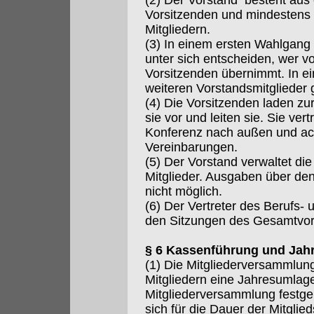
(2) Der Vorstand besteht aus
Vorsitzenden und mindestens 
Mitgliedern.
(3) In einem ersten Wahlgang 
unter sich entscheiden, wer vo
Vorsitzenden übernimmt. In 
weiteren Vorstandsmitglieder 
(4) Die Vorsitzenden laden zu
sie vor und leiten sie. Sie ver
Konferenz nach außen und ach
Vereinbarungen.
(5) Der Vorstand verwaltet di
Mitglieder. Ausgaben über de
nicht möglich.
(6) Der Vertreter des Berufs-
den Sitzungen des Gesamtvor
§ 6 Kassenführung und Jah
(1) Die Mitgliederversammlun
Mitgliedern eine Jahresumlag
Mitgliederversammlung festgele
sich für die Dauer der Mitgli