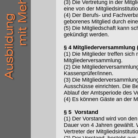
(3) Die Vertretung in der Mit
eine von der Mitgliedsinstitu
(4) Der Berufs- und Fachverba
geborenes Mitglied durch eine
(5) Die Mitgliedschaft kann s
gekündigt werden.
§ 4 Mitgliederversammlung 
(1) Die Mitglieder treffen sic
Mitgliederversammlung.
(2) Die Mitgliederversammlun
Kassenprüfer/innen.
(3) Die Mitgliederversammlun
Ausschüsse einrichten. Die B
Ablauf der Amtsperiode des V
(4) Es können Gäste an der M
§ 5 Vorstand
(1) Der Vorstand wird von den
Dauer von 4 Jahren gewählt. 
Vertreter der Mitgliedsinstituti