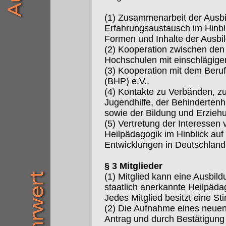
(1) Zusammenarbeit der Ausbi
Erfahrungsaustausch im Hinbli
Formen und Inhalte der Ausbi
(2) Kooperation zwischen de
Hochschulen mit einschlägige
(3) Kooperation mit dem Beru
(BHP) e.V..
(4) Kontakte zu Verbänden, zu
Jugendhilfe, der Behindertenhi
sowie der Bildung und Erzie
(5) Vertretung der Interessen 
Heilpädagogik im Hinblick auf 
Entwicklungen in Deutschland
§ 3 Mitglieder
(1) Mitglied kann eine Ausbild
staatlich anerkannte Heilpäd
Jedes Mitglied besitzt eine S
(2) Die Aufnahme eines neuen M
Antrag und durch Bestätigung