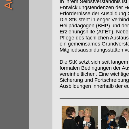
In ihrem Selbstverständnis is
Entwicklungstendenzen der Hei
Erfordernisse der Ausbildung
Die StK steht in enger Verbi
Heilpädagogen (BHP) und der
Erziehungshilfe (AFET). Nebe
Pflege des fachlichen Aust
ein gemeinsames Grundverstän
Mitgliedsausbildungsstätten ve
Die StK setzt sich seit langem 
formalen Bedingungen der Au
vereinheitlichen. Eine wichtig
Sicherung und Fortschreibung 
Ausbildungen innerhalb der e