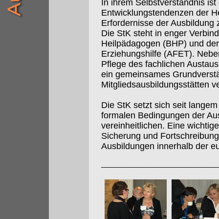
In ihrem Selbstverständnis is
Entwicklungstendenzen der Hei
Erfordernisse der Ausbildung
Die StK steht in enger Verbi
Heilpädagogen (BHP) und der
Erziehungshilfe (AFET). Nebe
Pflege des fachlichen Aust
ein gemeinsames Grundverstän
Mitgliedsausbildungsstätten ve
Die StK setzt sich seit langem 
formalen Bedingungen der Au
vereinheitlichen. Eine wichtig
Sicherung und Fortschreibung 
Ausbildungen innerhalb der e