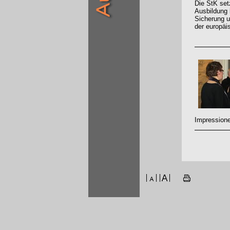
Die StK set
Ausbildung 
Sicherung u
der europäi
Impressione