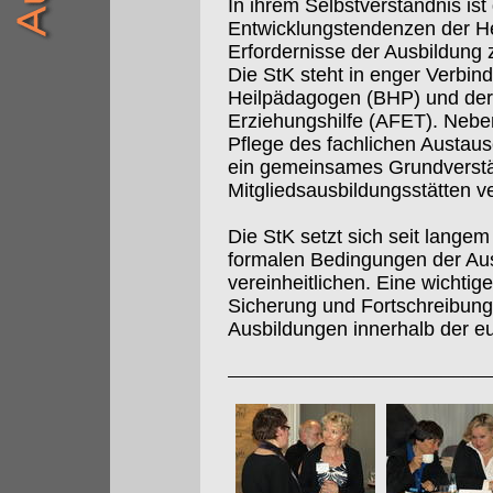
In ihrem Selbstverständnis is
Entwicklungstendenzen der Hei
Erfordernisse der Ausbildung
Die StK steht in enger Verbi
Heilpädagogen (BHP) und der
Erziehungshilfe (AFET). Nebe
Pflege des fachlichen Aust
ein gemeinsames Grundverstän
Mitgliedsausbildungsstätten ve
Die StK setzt sich seit langem 
formalen Bedingungen der Au
vereinheitlichen. Eine wichtig
Sicherung und Fortschreibung 
Ausbildungen innerhalb der e