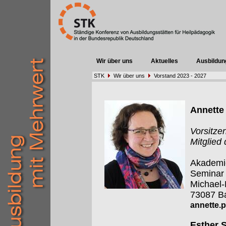
Wir über uns
Aktuelles
Ausbildun
STK
Wir über uns
Vorstand 2023 - 2027
Annette 
Vorsitze
Mitglied
Akademie
Seminar
Michael
73087 Ba
annette.p
Esther S