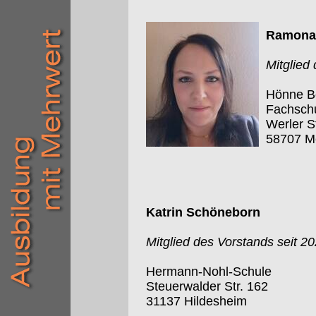
Ramona 
Mitglied
Hönne Be
Fachschu
Werler S
58707 M
Katrin Schöneborn
Mitglied des Vorstands seit 2
Hermann-Nohl-Schule
Steuerwalder Str. 162
31137 Hildesheim