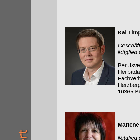
Kai Tim
Geschäft
Mitglied
Berufsve
Heilpäd
Fachverb
Herzberg
10365 Be
Marlene
Mitglied