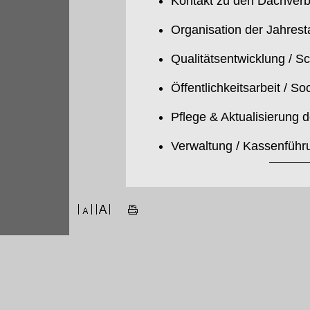
Kontakt zu den Dachverb
Organisation der Jahres
Qualitätsentwicklung / S
Öffentlichkeitsarbeit / So
Pflege & Aktualisierung 
Verwaltung / Kassenführ