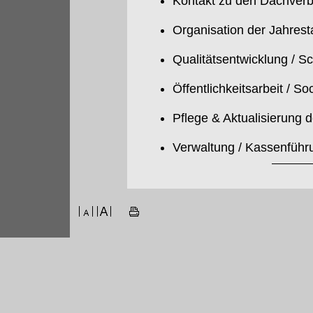
Kontakt zu den Dachverb
Organisation der Jahres
Qualitätsentwicklung / S
Öffentlichkeitsarbeit / So
Pflege & Aktualisierung 
Verwaltung / Kassenführ