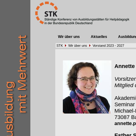
Wir über uns
Aktuelles
Ausbildun
STK
Wir über uns
Vorstand 2023 - 2027
Annette 
Vorsitze
Mitglied
Akademie
Seminar
Michael
73087 Ba
annette.p
Esther S