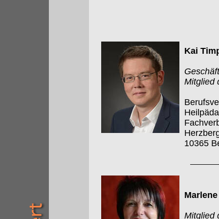
Kai Tim
Geschäft
Mitglied
Berufsve
Heilpäd
Fachverb
Herzberg
10365 Be
Marlene
Mitglied