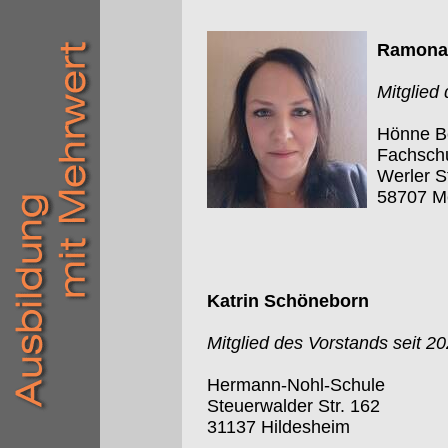
Ramona 
Mitglied
Hönne Be
Fachschu
Werler S
58707 M
Katrin Schöneborn
Mitglied des Vorstands seit 2
Hermann-Nohl-Schule
Steuerwalder Str. 162
31137 Hildesheim