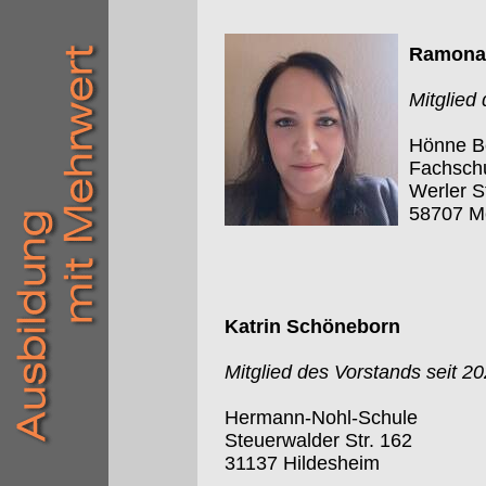
Ramona 
Mitglied
Hönne Be
Fachschu
Werler S
58707 M
Katrin Schöneborn
Mitglied des Vorstands seit 2
Hermann-Nohl-Schule
Steuerwalder Str. 162
31137 Hildesheim