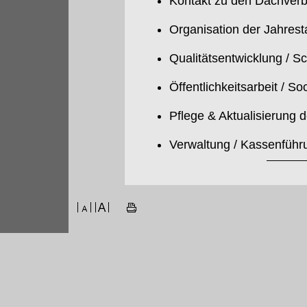
Kontakt zu den Dachverb
Organisation der Jahres
Qualitätsentwicklung / S
Öffentlichkeitsarbeit / So
Pflege & Aktualisierung 
Verwaltung / Kassenführ