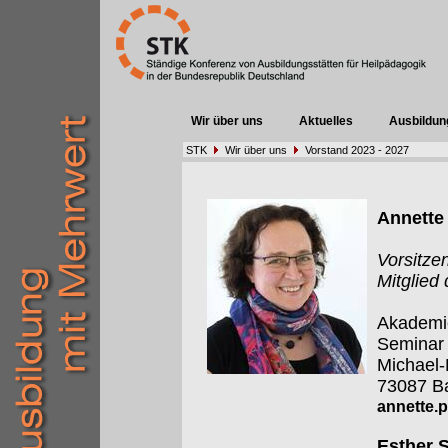
Wir über uns
Aktuelles
Ausbildun
STK
Wir über uns
Vorstand 2023 - 2027
Annette 
Vorsitze
Mitglied
Akademie
Seminar
Michael
73087 Ba
annette.p
Esther S