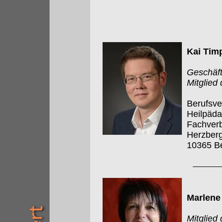
Kai Tim
Geschäft
Mitglied
Berufsve
Heilpäd
Fachverb
Herzberg
10365 Be
Marlene
Mitglied