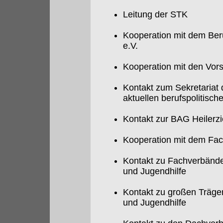
Leitung der STK
Kooperation mit dem Ber
e.V.
Kooperation mit den Vor
Kontakt zum Sekretaria
aktuellen berufspolitisc
Kontakt zur BAG Heilerz
Kooperation mit dem Fac
Kontakt zu Fachverbänden
und Jugendhilfe
Kontakt zu großen Träger
und Jugendhilfe