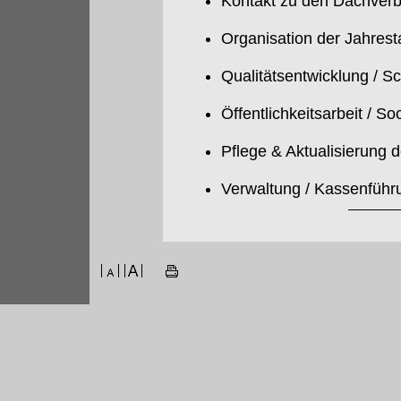
Kontakt zu den Dachverb
Organisation der Jahres
Qualitätsentwicklung / S
Öffentlichkeitsarbeit / So
Pflege & Aktualisierung 
Verwaltung / Kassenführ