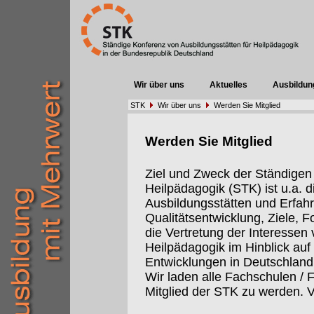
Wir über uns
Aktuelles
Ausbildun
STK
Wir über uns
Werden Sie Mitglied
Werden Sie Mitglied
Ziel und Zweck der Ständigen
Heilpädagogik (STK) ist u.a.
Ausbildungsstätten und Erfah
Qualitätsentwicklung, Ziele, 
die Vertretung der Interessen 
Heilpädagogik im Hinblick auf 
Entwicklungen in Deutschland
Wir laden alle Fachschulen / 
Mitglied der STK zu werden. V