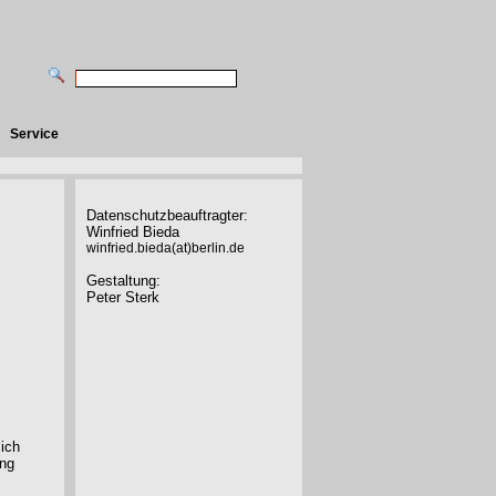
Service
Datenschutzbeauftragter:
Winfried Bieda
winfried.bieda(at)berlin.de
Gestaltung:
Peter Sterk
sich
ung