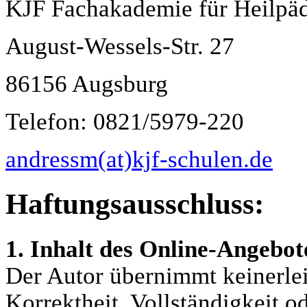
KJF Fachakademie für Heilpä
August-Wessels-Str. 27
86156 Augsburg
Telefon: 0821/5979-220
andressm(at)kjf-schulen.de
Haftungsausschluss:
1. Inhalt des Online-Angebot
Der Autor übernimmt keinerlei
Korrektheit, Vollständigkeit od