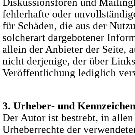
Diskussionsforen und Mailingli
fehlerhafte oder unvollständig
für Schäden, die aus der Nutz
solcherart dargebotener Inform
allein der Anbieter der Seite,
nicht derjenige, der über Links
Veröffentlichung lediglich ver
3. Urheber- und Kennzeiche
Der Autor ist bestrebt, in alle
Urheberrechte der verwendete