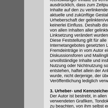
ausdrücklich, dass zum Zeitpu
Inhalte auf den zu verlinkend
aktuelle und zukünftige Gestal
Urheberschaft der gelinkten/v
keinerlei Einfluss. Deshalb dis
von allen Inhalten aller gelink
Linksetzung verändert wurden
Diese Feststellung gilt für all
Internetangebotes gesetzten L
Fremdeinträge in vom Autor e
Diskussionsforen und Mailinglis
unvollständige Inhalte und in
Nutzung oder Nichtnutzung so
entstehen, haftet allein der A
wurde, nicht derjenige, der übe
Veröffentlichung lediglich verw
3. Urheber- und Kennzeiche
Der Autor ist bestrebt, in all
verwendeten Grafiken, Tondo
zu beachten, von ihm selbst e