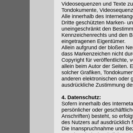
Videosequenzen und Texte zu n
Tondokumente, Videosequenze
Alle innerhalb des Internetan
Dritte geschützten Marken- u
uneingeschränkt den Bestimmu
Kennzeichenrechts und den Be
eingetragenen Eigentümer.
Allein aufgrund der bloßen Ne
dass Markenzeichen nicht durc
Copyright für veröffentlichte, 
allein beim Autor der Seiten.
solcher Grafiken, Tondokumen
anderen elektronischen oder g
ausdrückliche Zustimmung des 
4. Datenschutz:
Sofern innerhalb des Internet
persönlicher oder geschäftli
Anschriften) besteht, so erfol
des Nutzers auf ausdrücklich fr
Die Inanspruchnahme und Beza