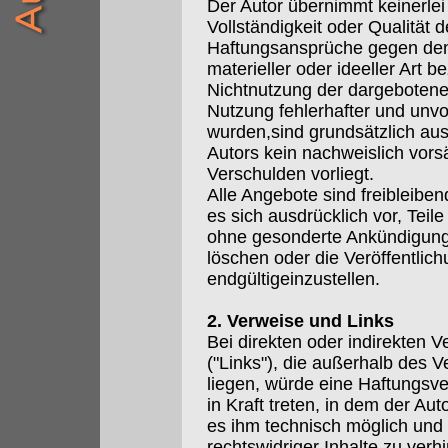
Der Autor übernimmt keinerlei 
Vollständigkeit oder Qualität d
Haftungsansprüche gegen den
materieller oder ideeller Art 
Nichtnutzung der dargebotene
Nutzung fehlerhafter und unvo
wurden,sind grundsätzlich aus
Autors kein nachweislich vorsä
Verschulden vorliegt.
Alle Angebote sind freibleiben
es sich ausdrücklich vor, Tei
ohne gesonderte Ankündigung
löschen oder die Veröffentlic
endgültigeinzustellen.
2. Verweise und Links
Bei direkten oder indirekten V
("Links"), die außerhalb des 
liegen, würde eine Haftungsver
in Kraft treten, in dem der Au
es ihm technisch möglich und
rechtswidriger Inhalte zu verhi