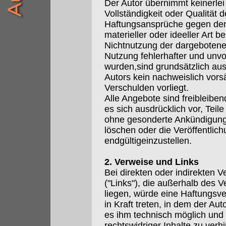
Der Autor übernimmt keinerlei 
Vollständigkeit oder Qualität d
Haftungsansprüche gegen den
materieller oder ideeller Art 
Nichtnutzung der dargebotene
Nutzung fehlerhafter und unvo
wurden,sind grundsätzlich aus
Autors kein nachweislich vorsä
Verschulden vorliegt.
Alle Angebote sind freibleiben
es sich ausdrücklich vor, Tei
ohne gesonderte Ankündigung
löschen oder die Veröffentlic
endgültigeinzustellen.
2. Verweise und Links
Bei direkten oder indirekten V
("Links"), die außerhalb des 
liegen, würde eine Haftungsver
in Kraft treten, in dem der Au
es ihm technisch möglich und
rechtswidriger Inhalte zu verhi