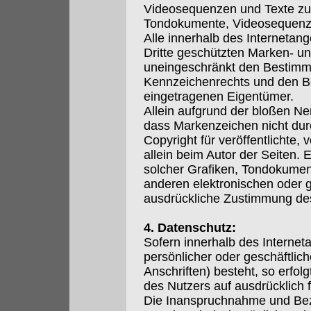
Videosequenzen und Texte zu n
Tondokumente, Videosequenze
Alle innerhalb des Internetan
Dritte geschützten Marken- u
uneingeschränkt den Bestimmu
Kennzeichenrechts und den Be
eingetragenen Eigentümer.
Allein aufgrund der bloßen Ne
dass Markenzeichen nicht durc
Copyright für veröffentlichte, 
allein beim Autor der Seiten.
solcher Grafiken, Tondokumen
anderen elektronischen oder g
ausdrückliche Zustimmung des 
4. Datenschutz:
Sofern innerhalb des Internet
persönlicher oder geschäftli
Anschriften) besteht, so erfol
des Nutzers auf ausdrücklich fr
Die Inanspruchnahme und Beza