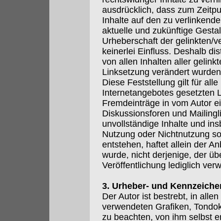
ausdrücklich, dass zum Zeitpu
Inhalte auf den zu verlinkend
aktuelle und zukünftige Gestal
Urheberschaft der gelinkten/v
keinerlei Einfluss. Deshalb dis
von allen Inhalten aller gelink
Linksetzung verändert wurden
Diese Feststellung gilt für all
Internetangebotes gesetzten L
Fremdeinträge in vom Autor e
Diskussionsforen und Mailinglis
unvollständige Inhalte und in
Nutzung oder Nichtnutzung so
entstehen, haftet allein der A
wurde, nicht derjenige, der übe
Veröffentlichung lediglich verw
3. Urheber- und Kennzeiche
Der Autor ist bestrebt, in all
verwendeten Grafiken, Tondo
zu beachten, von ihm selbst e