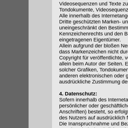
Videosequenzen und Texte zu n
Tondokumente, Videosequenze
Alle innerhalb des Internetan
Dritte geschützten Marken- u
uneingeschränkt den Bestimmu
Kennzeichenrechts und den Be
eingetragenen Eigentümer.
Allein aufgrund der bloßen Ne
dass Markenzeichen nicht durc
Copyright für veröffentlichte, 
allein beim Autor der Seiten.
solcher Grafiken, Tondokumen
anderen elektronischen oder g
ausdrückliche Zustimmung des 
4. Datenschutz:
Sofern innerhalb des Internet
persönlicher oder geschäftli
Anschriften) besteht, so erfol
des Nutzers auf ausdrücklich fr
Die Inanspruchnahme und Beza