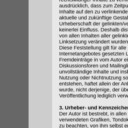
ausdrücklich, dass zum Zeitpu
Inhalte auf den zu verlinkend
aktuelle und zukünftige Gestal
Urheberschaft der gelinkten/v
keinerlei Einfluss. Deshalb dis
von allen Inhalten aller gelink
Linksetzung verändert wurden
Diese Feststellung gilt für all
Internetangebotes gesetzten L
Fremdeinträge in vom Autor e
Diskussionsforen und Mailinglis
unvollständige Inhalte und in
Nutzung oder Nichtnutzung so
entstehen, haftet allein der A
wurde, nicht derjenige, der übe
Veröffentlichung lediglich verw
3. Urheber- und Kennzeiche
Der Autor ist bestrebt, in all
verwendeten Grafiken, Tondo
zu beachten, von ihm selbst e