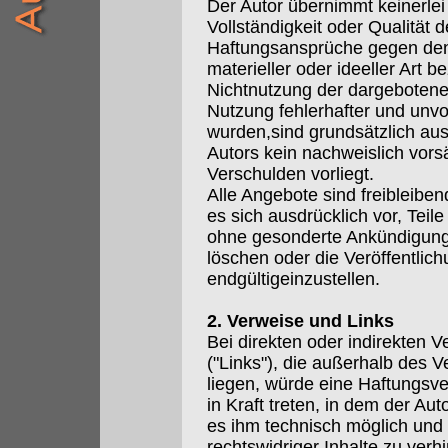
Der Autor übernimmt keinerlei 
Vollständigkeit oder Qualität d
Haftungsansprüche gegen den
materieller oder ideeller Art 
Nichtnutzung der dargebotene
Nutzung fehlerhafter und unvo
wurden,sind grundsätzlich aus
Autors kein nachweislich vorsä
Verschulden vorliegt.
Alle Angebote sind freibleiben
es sich ausdrücklich vor, Tei
ohne gesonderte Ankündigung
löschen oder die Veröffentlic
endgültigeinzustellen.
2. Verweise und Links
Bei direkten oder indirekten V
("Links"), die außerhalb des 
liegen, würde eine Haftungsver
in Kraft treten, in dem der Au
es ihm technisch möglich und
rechtswidriger Inhalte zu verhi