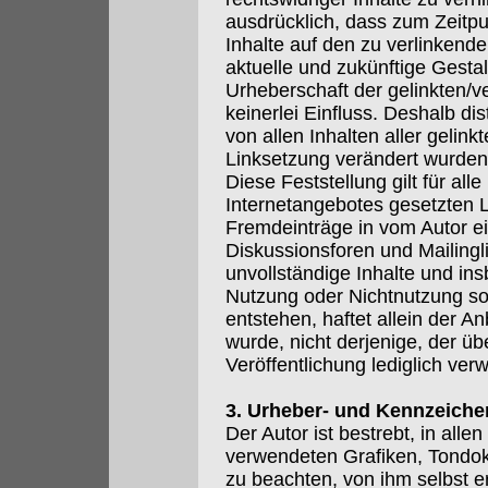
ausdrücklich, dass zum Zeitpu
Inhalte auf den zu verlinkend
aktuelle und zukünftige Gestal
Urheberschaft der gelinkten/v
keinerlei Einfluss. Deshalb dis
von allen Inhalten aller gelink
Linksetzung verändert wurden
Diese Feststellung gilt für all
Internetangebotes gesetzten L
Fremdeinträge in vom Autor e
Diskussionsforen und Mailinglis
unvollständige Inhalte und in
Nutzung oder Nichtnutzung so
entstehen, haftet allein der A
wurde, nicht derjenige, der übe
Veröffentlichung lediglich verw
3. Urheber- und Kennzeiche
Der Autor ist bestrebt, in all
verwendeten Grafiken, Tondo
zu beachten, von ihm selbst e