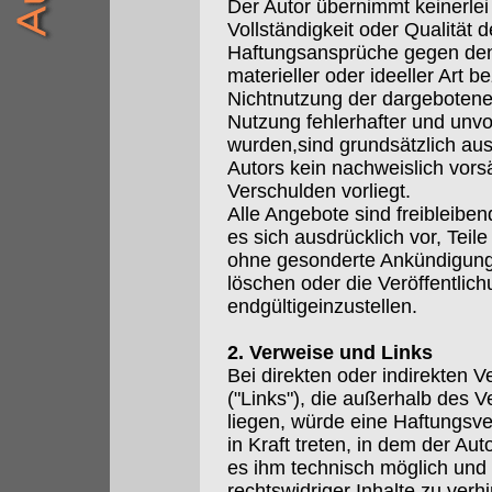
Der Autor übernimmt keinerlei 
Vollständigkeit oder Qualität d
Haftungsansprüche gegen den
materieller oder ideeller Art 
Nichtnutzung der dargebotene
Nutzung fehlerhafter und unvo
wurden,sind grundsätzlich aus
Autors kein nachweislich vorsä
Verschulden vorliegt.
Alle Angebote sind freibleiben
es sich ausdrücklich vor, Tei
ohne gesonderte Ankündigung
löschen oder die Veröffentlic
endgültigeinzustellen.
2. Verweise und Links
Bei direkten oder indirekten V
("Links"), die außerhalb des 
liegen, würde eine Haftungsver
in Kraft treten, in dem der Au
es ihm technisch möglich und
rechtswidriger Inhalte zu verhi