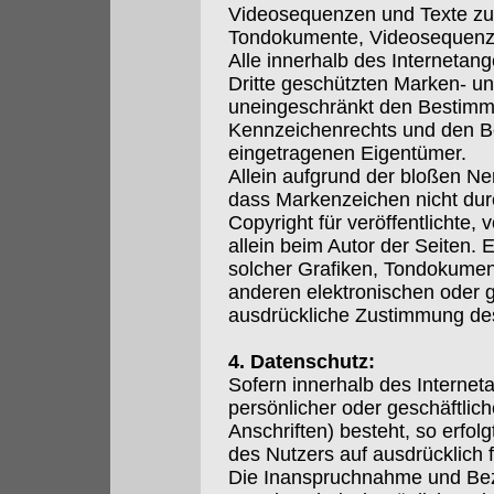
Videosequenzen und Texte zu n
Tondokumente, Videosequenze
Alle innerhalb des Internetan
Dritte geschützten Marken- u
uneingeschränkt den Bestimmu
Kennzeichenrechts und den Be
eingetragenen Eigentümer.
Allein aufgrund der bloßen Ne
dass Markenzeichen nicht durc
Copyright für veröffentlichte, 
allein beim Autor der Seiten.
solcher Grafiken, Tondokumen
anderen elektronischen oder g
ausdrückliche Zustimmung des 
4. Datenschutz:
Sofern innerhalb des Internet
persönlicher oder geschäftli
Anschriften) besteht, so erfol
des Nutzers auf ausdrücklich fr
Die Inanspruchnahme und Beza