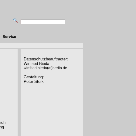
Service
Datenschutzbeauftragter:
Winfried Bieda
winfried.bieda(at)berlin.de
Gestaltung:
Peter Sterk
sich
ung