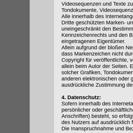
Videosequenzen und Texte zu n
Tondokumente, Videosequenze
Alle innerhalb des Internetan
Dritte geschützten Marken- u
uneingeschränkt den Bestimmu
Kennzeichenrechts und den Be
eingetragenen Eigentümer.
Allein aufgrund der bloßen Ne
dass Markenzeichen nicht durc
Copyright für veröffentlichte, 
allein beim Autor der Seiten.
solcher Grafiken, Tondokumen
anderen elektronischen oder g
ausdrückliche Zustimmung des 
4. Datenschutz:
Sofern innerhalb des Internet
persönlicher oder geschäftli
Anschriften) besteht, so erfol
des Nutzers auf ausdrücklich fr
Die Inanspruchnahme und Beza