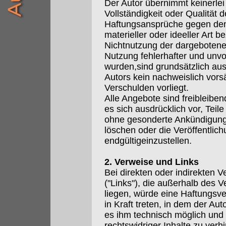
Der Autor übernimmt keinerlei 
Vollständigkeit oder Qualität d
Haftungsansprüche gegen den
materieller oder ideeller Art 
Nichtnutzung der dargebotene
Nutzung fehlerhafter und unvo
wurden,sind grundsätzlich aus
Autors kein nachweislich vorsä
Verschulden vorliegt.
Alle Angebote sind freibleiben
es sich ausdrücklich vor, Tei
ohne gesonderte Ankündigung
löschen oder die Veröffentlic
endgültigeinzustellen.
2. Verweise und Links
Bei direkten oder indirekten V
("Links"), die außerhalb des 
liegen, würde eine Haftungsver
in Kraft treten, in dem der Au
es ihm technisch möglich und
rechtswidriger Inhalte zu verhi