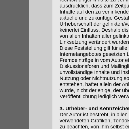
ausdrücklich, dass zum Zeitpu
Inhalte auf den zu verlinkend
aktuelle und zukünftige Gestal
Urheberschaft der gelinkten/v
keinerlei Einfluss. Deshalb dis
von allen Inhalten aller gelink
Linksetzung verändert wurden
Diese Feststellung gilt für all
Internetangebotes gesetzten L
Fremdeinträge in vom Autor e
Diskussionsforen und Mailinglis
unvollständige Inhalte und in
Nutzung oder Nichtnutzung so
entstehen, haftet allein der A
wurde, nicht derjenige, der übe
Veröffentlichung lediglich verw
3. Urheber- und Kennzeiche
Der Autor ist bestrebt, in all
verwendeten Grafiken, Tondo
zu beachten, von ihm selbst e