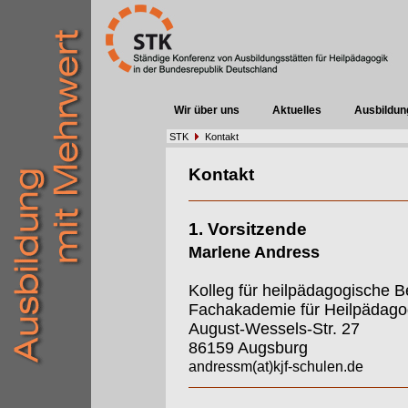
Wir über uns
Aktuelles
Ausbildun
STK
Kontakt
Kontakt
1. Vorsitzende
Marlene Andress
Kolleg für heilpädagogische B
Fachakademie für Heilpädago
August-Wessels-Str. 27
86159 Augsburg
andressm(at)kjf-schulen.de